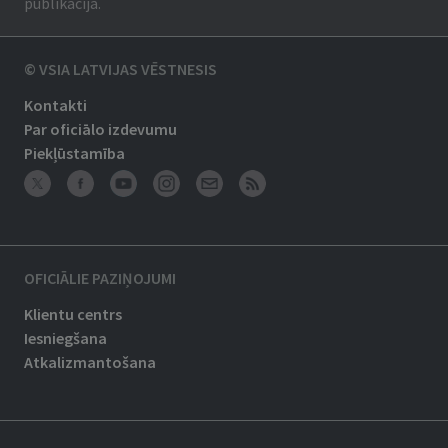
publikācija.
© VSIA LATVIJAS VĒSTNESIS
Kontakti
Par oficiālo izdevumu
Piekļūstamība
OFICIĀLIE PAZIŅOJUMI
Klientu centrs
Iesniegšana
Atkalizmantošana