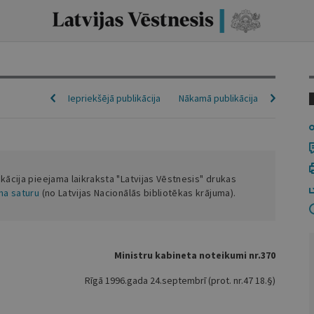
Iepriekšējā publikācija
Nākamā publikācija
ikācija pieejama laikraksta "Latvijas Vēstnesis" drukas
ena saturu
(no Latvijas Nacionālās bibliotēkas krājuma).
Ministru kabineta noteikumi nr.370
Rīgā 1996.gada 24.septembrī (prot. nr.47 18.§)