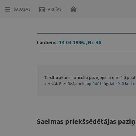
SADAĻAS
ARHĪVS
Laidiens:
13.03.1996., Nr. 46
Tiesību aktu un oficiālo paziņojumu oficiālā publ
versijā. Piedāvājam
lejuplādēt digitalizētā laidi
Saeimas priekšsēdētājas pazi