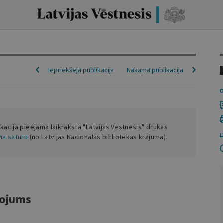
Iepriekšējā publikācija
Nākamā publikācija
ikācija pieejama laikraksta "Latvijas Vēstnesis" drukas
ena saturu
(no Latvijas Nacionālās bibliotēkas krājuma).
ņojums