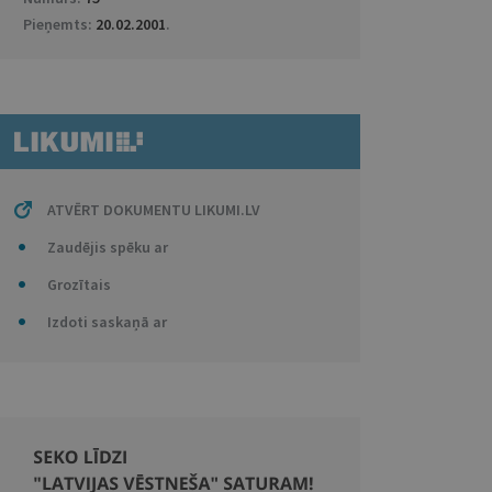
Pieņemts:
20.02.2001
.
ATVĒRT DOKUMENTU LIKUMI.LV
Zaudējis spēku ar
Grozītais
Izdoti saskaņā ar