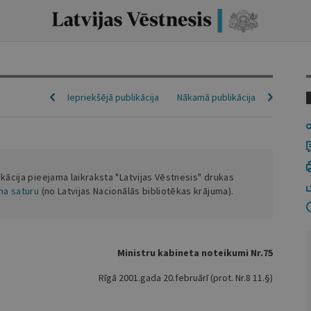
Iepriekšējā publikācija
Nākamā publikācija
ikācija pieejama laikraksta "Latvijas Vēstnesis" drukas
ena saturu
(no Latvijas Nacionālās bibliotēkas krājuma).
Ministru kabineta noteikumi Nr.75
Rīgā 2001.gada 20.februārī (prot. Nr.8 11.§)