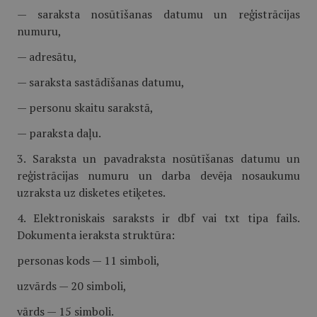
— saraksta nosūtīšanas datumu un reģistrācijas
numuru,
— adresātu,
— saraksta sastādīšanas datumu,
— personu skaitu sarakstā,
— paraksta daļu.
3. Saraksta un pavadraksta nosūtīšanas datumu un
reģistrācijas numuru un darba devēja nosaukumu
uzraksta uz disketes etiķetes.
4. Elektroniskais saraksts ir dbf vai txt tipa fails.
Dokumenta ieraksta struktūra:
personas kods — 11 simboli,
uzvārds — 20 simboli,
vārds — 15 simboli.