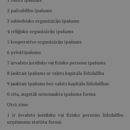
1 valsts īpašums
2 pašvaldību īpašums
3 sabiedrisko organizāciju īpašums
4 reliģisko organizāciju īpašums
5 kooperatīvo organizāciju īpašums
6 privātīpašums
7 ārvalstu juridisko vai fizisko personu īpašums
8 jauktais īpašums ar valsts kapitāla līdzdalību
9 jauktais īpašums bez valsts kapitāla līdzdalības
0 cita, augstāk nenosaukta īpašuma forma
Otrā zīme
1 ir ārvalstu juridisko vai fizisko personu līdzdalība
uzņēmumu statūtu formā