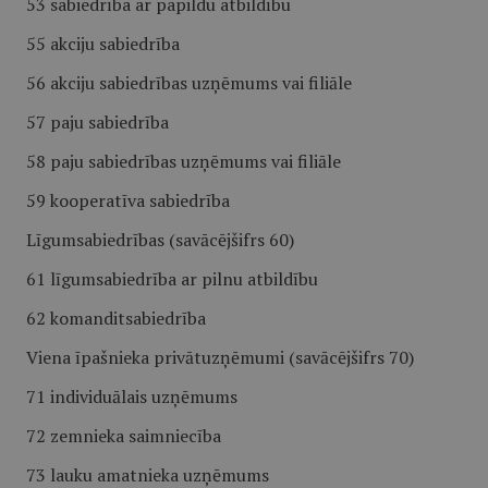
53 sabiedrība ar papildu atbildību
55 akciju sabiedrība
56 akciju sabiedrības uzņēmums vai filiāle
57 paju sabiedrība
58 paju sabiedrības uzņēmums vai filiāle
59 kooperatīva sabiedrība
Līgumsabiedrības (savācējšifrs 60)
61 līgumsabiedrība ar pilnu atbildību
62 komanditsabiedrība
Viena īpašnieka privātuzņēmumi (savācējšifrs 70)
71 individuālais uzņēmums
72 zemnieka saimniecība
73 lauku amatnieka uzņēmums