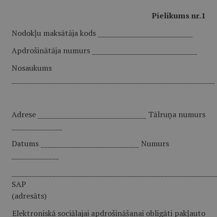
Pielikums nr.1
Nodokļu maksātāja kods ____________________________
Apdrošinātāja numurs _______________________________
Nosaukums
____________________________________________________________
Adrese ________________________________ Tālruņa numurs
_______________
Datums _____________________________ Numurs
______________
____________________________________________________________
SAP
(adresāts)
Elektroniskā sociālajai apdrošināšanai obligāti pakļauto