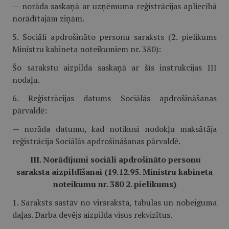
— norāda saskaņā ar uzņēmuma reģistrācijas apliecībā
norādītajām ziņām.
5. Sociāli apdrošināto personu saraksts (2. pielikums
Ministru kabineta noteikumiem nr. 380):
Šo sarakstu aizpilda saskaņā ar šīs instrukcijas III
nodaļu.
6. Reģistrācijas datums Sociālās apdrošināšanas
pārvaldē:
— norāda datumu, kad notikusi nodokļu maksātāja
reģistrācija Sociālās apdrošināšanas pārvaldē.
III. Norādījumi sociāli apdrošināto personu
saraksta aizpildīšanai (19.12.95. Ministru kabineta
noteikumu nr. 380 2. pielikums)
1. Saraksts sastāv no virsraksta, tabulas un nobeiguma
daļas. Darba devējs aizpilda visus rekvizītus.