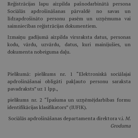
Reģistrācijas lapu aizpilda pašnodarbinātā persona
Sociālās apdrošināšanas pārvaldē no savas un
līdzapdrošināto personu pasēm un uzņēmuma vai
saimniecības reģistrācijas dokumentiem.
Izmaiņu gadījumā aizpilda virsraksta datus, personas
kodu, vārdu, uzvārdu, datus, kuri mainījušies, un
dokumenta nobeiguma daļu.
Pielikumā: pielikums nr. 1 “Elektroniskā sociālajai
apdrošināšanai obligāti pakļauto personu saraksta
pavadraksts” uz 1 lpp.,
pielikums nr. 2 “Īpašuma un uzņēmējdarbības formu
identifikācijas klasifikators” (IUFIK).
Sociālās apdrošināšanas departamenta direktora v.i.
M.
Groduma