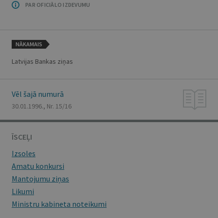
PAR OFICIĀLO IZDEVUMU
NĀKAMAIS
Latvijas Bankas ziņas
Vēl šajā numurā
30.01.1996., Nr. 15/16
ĪSCEĻI
Izsoles
Amatu konkursi
Mantojumu ziņas
Likumi
Ministru kabineta noteikumi