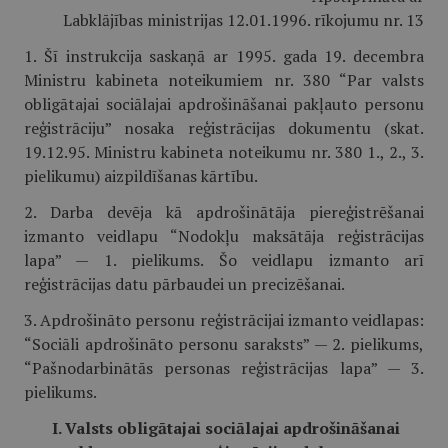
Labklājības ministrijas 12.01.1996. rīkojumu nr. 13
1. Šī instrukcija saskaņā ar 1995. gada 19. decembra
Ministru kabineta noteikumiem nr. 380 “Par valsts
obligātajai sociālajai apdrošināšanai pakļauto personu
reģistrāciju” nosaka reģistrācijas dokumentu (skat.
19.12.95. Ministru kabineta noteikumu nr. 380 1., 2., 3.
pielikumu) aizpildīšanas kārtību.
2. Darba devēja kā apdrošinātāja piereģistrēšanai
izmanto veidlapu “Nodokļu maksātāja reģistrācijas
lapa” — 1. pielikums. Šo veidlapu izmanto arī
reģistrācijas datu pārbaudei un precizēšanai.
3. Apdrošināto personu reģistrācijai izmanto veidlapas:
“Sociāli apdrošināto personu saraksts” — 2. pielikums,
“Pašnodarbinātās personas reģistrācijas lapa” — 3.
pielikums.
I. Valsts obligātajai sociālajai apdrošināšanai