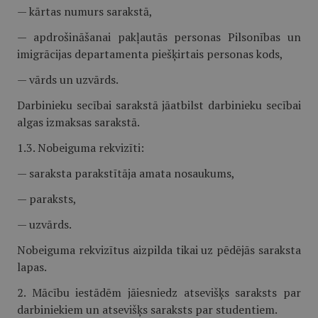
— kārtas numurs sarakstā,
— apdrošināšanai pakļautās personas Pilsonības un
imigrācijas departamenta piešķirtais personas kods,
— vārds un uzvārds.
Darbinieku secībai sarakstā jāatbilst darbinieku secībai
algas izmaksas sarakstā.
1.3. Nobeiguma rekvizīti:
— saraksta parakstītāja amata nosaukums,
— paraksts,
— uzvārds.
Nobeiguma rekvizītus aizpilda tikai uz pēdējās saraksta
lapas.
2. Mācību iestādēm jāiesniedz atsevišķs saraksts par
darbiniekiem un atsevišķs saraksts par studentiem.