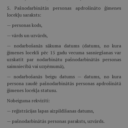
5. Pašnodarbinātās personas apdrošināto ģimenes
locekļu saraksts:
— personas kods,
— vārds un uzvārds,
— nodarbošanās sākuma datums (datums, no kura
ģimenes locekli pēc 15 gadu vecuma sasniegšanas var
uzskatīt par nodarbinātu pašnodarbinātās personas
saimniecībā vai uzņēmumā),
— nodarbošanās beigu datums — datums, no kura
persona zaudē pašnodarbinātās personas apdrošinātā
ģimenes locekļa statusu.
Nobeiguma rekvizīti:
— reģistrācijas lapas aizpildīšanas datums,
— pašnodarbinātās personas paraksts, uzvārds.