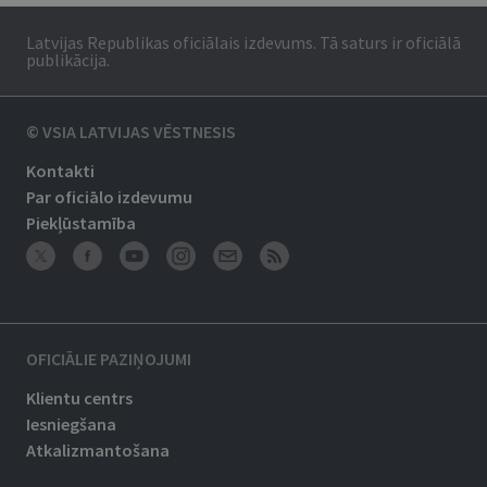
Latvijas Republikas oficiālais izdevums. Tā saturs ir oficiālā
publikācija.
© VSIA LATVIJAS VĒSTNESIS
Kontakti
Par oficiālo izdevumu
Piekļūstamība
OFICIĀLIE PAZIŅOJUMI
Klientu centrs
Iesniegšana
Atkalizmantošana