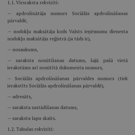
1.1. Virsraksta rekvizīti:
— apdrošinātāja numurs Sociālās apdrošināšanas
pārvaldē,
— nodokļu maksātāja kods Valsts ieņēmumu dienesta
nodokļu maksātāju reģistrā (ja tāds ir),
— nosaukums,
— saraksta nosūtīšanas datums, šajā pašā vietā
ierakstāms arī nosūtītā dokumenta numurs,
— Sociālās apdrošināšanas pārvaldes numurs (tiek
ierakstīts Sociālās apdrošināšanas pārvaldē),
— adresāts,
— saraksta sastādīšanas datums,
— saraksta lapu skaits.
1.2. Tabulas rekvizīti: