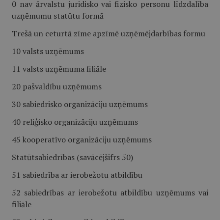
0 nav ārvalstu juridisko vai fizisko personu līdzdalība
uzņēmumu statūtu formā
Trešā un ceturtā zīme apzīmē uzņēmējdarbības formu
10 valsts uzņēmums
11 valsts uzņēmuma filiāle
20 pašvaldību uzņēmums
30 sabiedrisko organizāciju uzņēmums
40 reliģisko organizāciju uzņēmums
45 kooperatīvo organizāciju uzņēmums
Statūtsabiedrības (savācējšifrs 50)
51 sabiedrība ar ierobežotu atbildību
52 sabiedrības ar ierobežotu atbildību uzņēmums vai
filiāle