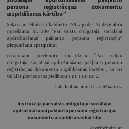
personu reģistrācijas dokumentu
aizpildīšanas kārtību”
Sakarā ar Ministru kabineta 1995. gada 19. decembra
noteikumu nr. 380 “Par valsts obligātajai sociālajai
apdrošināšanai pakļauto personu reģistrāciju”
pieņemšanu apstiprinu:
rīkojumam pievienoto instrukciju “Par valsts
obligātajai sociālajai apdrošināšanai pakļauto personu
reģistrācijas dokumentu aizpildīšanas kārtību”, kā arī
tai klāt pievienotos pielikumus nr. 1 un nr. 2.
Labklājības ministrs
V. Makarovs
Instrukcija par valsts obligātajai sociālajai
apdrošināšanai pakļauto personu reģistrācijas
dokumentu aizpildīšanas kārtību
Apstiprināta ar