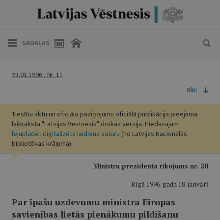
SADAĻAS
23.01.1996., Nr. 11
RĪKI
Tiesību aktu un oficiālo paziņojumu oficiālā publikācija pieejama
laikraksta "Latvijas Vēstnesis" drukas versijā. Piedāvājam
lejuplādēt digitalizētā laidiena saturu
(no Latvijas Nacionālās
bibliotēkas krājuma).
Ministru prezidenta rīkojums nr. 20
Rīgā 1996. gada 18. janvārī
Par īpašu uzdevumu ministra Eiropas
savienības lietās pienākumu pildīšanu