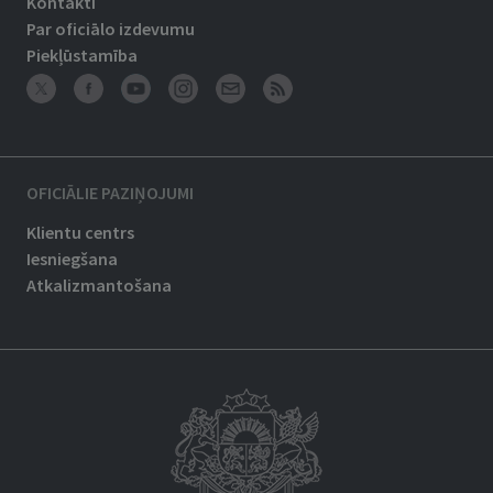
Kontakti
Par oficiālo izdevumu
Piekļūstamība
OFICIĀLIE PAZIŅOJUMI
Klientu centrs
Iesniegšana
Atkalizmantošana