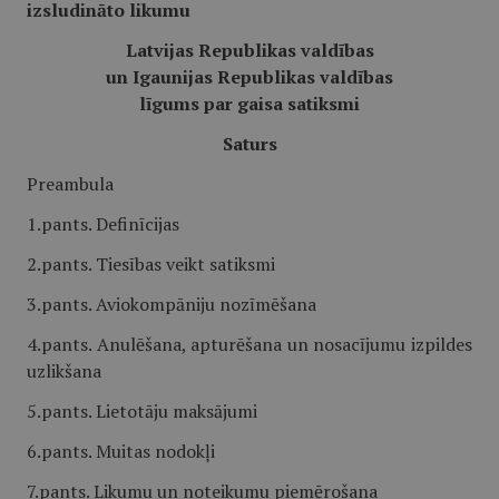
izsludināto likumu
Latvijas Republikas valdības
un Igaunijas Republikas valdības
līgums par gaisa satiksmi
Saturs
Preambula
1.pants. Definīcijas
2.pants. Tiesības veikt satiksmi
3.pants. Aviokompāniju nozīmēšana
4.pants. Anulēšana, apturēšana un nosacījumu izpildes
uzlikšana
5.pants. Lietotāju maksājumi
6.pants. Muitas nodokļi
7.pants. Likumu un noteikumu piemērošana