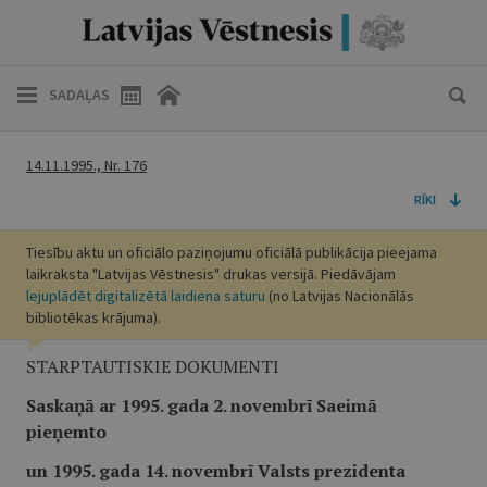
SADAĻAS
14.11.1995., Nr. 176
RĪKI
Tiesību aktu un oficiālo paziņojumu oficiālā publikācija pieejama
laikraksta "Latvijas Vēstnesis" drukas versijā. Piedāvājam
lejuplādēt digitalizētā laidiena saturu
(no Latvijas Nacionālās
bibliotēkas krājuma).
STARPTAUTISKIE DOKUMENTI
Saskaņā ar 1995. gada 2. novembrī Saeimā
pieņemto
un 1995. gada 14. novembrī Valsts prezidenta