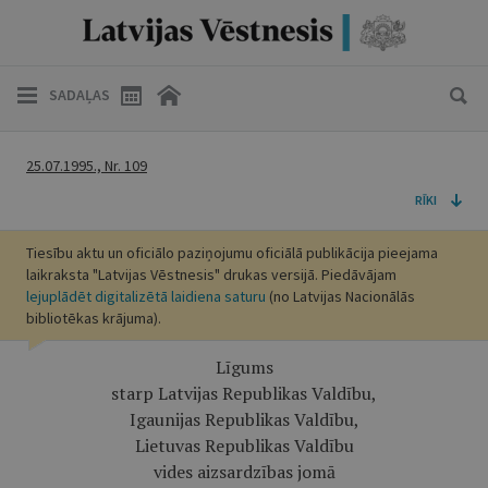
SADAĻAS
25.07.1995., Nr. 109
RĪKI
Tiesību aktu un oficiālo paziņojumu oficiālā publikācija pieejama
laikraksta "Latvijas Vēstnesis" drukas versijā. Piedāvājam
lejuplādēt digitalizētā laidiena saturu
(no Latvijas Nacionālās
bibliotēkas krājuma).
Līgums
starp Latvijas Republikas Valdību,
Igaunijas Republikas Valdību,
Lietuvas Republikas Valdību
vides aizsardzības jomā