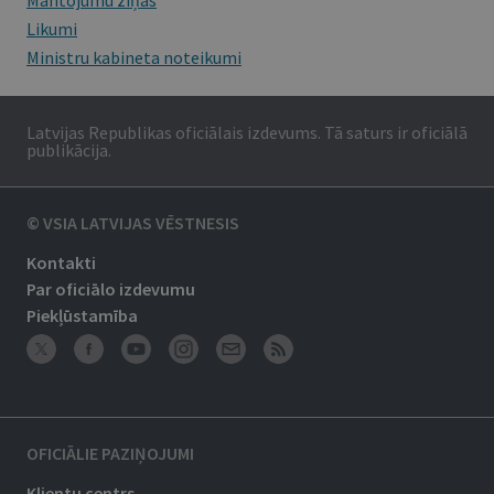
Mantojumu ziņas
Likumi
Ministru kabineta noteikumi
Latvijas Republikas oficiālais izdevums. Tā saturs ir oficiālā
publikācija.
© VSIA LATVIJAS VĒSTNESIS
Kontakti
Par oficiālo izdevumu
Piekļūstamība
OFICIĀLIE PAZIŅOJUMI
Klientu centrs