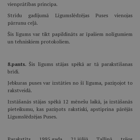
vienprātības principa.
Strīdu gadījumā Līgumslēdzējas Puses vienojas
pārrunu ceļā.
Šis līgums var tikt papildināts ar īpašiem nolīgumiem
un tehniskiem protokoliem.
8.pants.
Šis līgums stājas spēkā ar tā parakstīšanas
brīdi.
Jebkuras puses var izstāties no šī līguma, paziņojot to
rakstveidā.
Izstāšanās stājas spēkā 12 mēnešu laikā, ja izstāšanās
pieteikumu, kas paziņots rakstiski, apstiprina pārējās
Līgumslēdzējas Puses.
Parakstīts 1995.gada 21.jūlijā Tallinā trijos