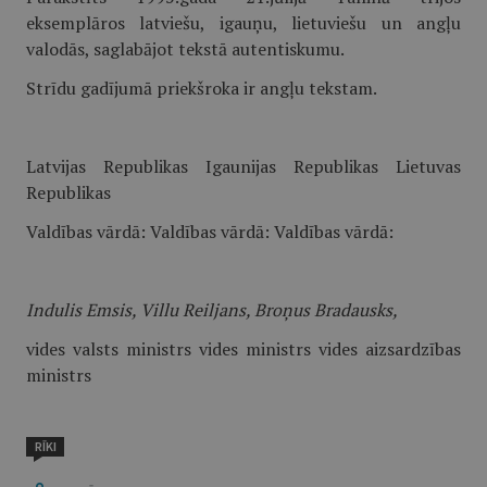
eksemplāros latviešu, igauņu, lietuviešu un angļu
valodās, saglabājot tekstā autentiskumu.
Strīdu gadījumā priekšroka ir angļu tekstam.
Latvijas Republikas Igaunijas Republikas Lietuvas
Republikas
Valdības vārdā: Valdības vārdā: Valdības vārdā:
Indulis Emsis, Villu Reiljans, Broņus Bradausks,
vides valsts ministrs vides ministrs vides aizsardzības
ministrs
RĪKI