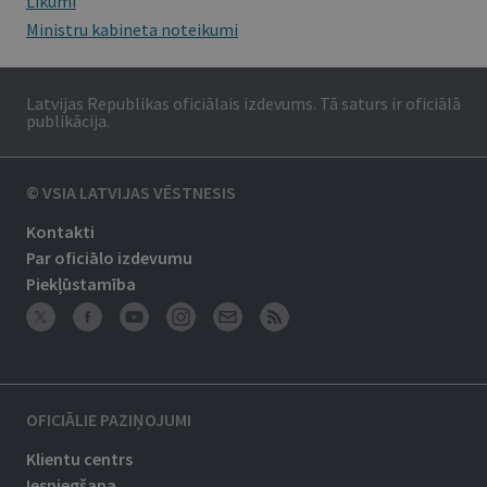
Likumi
Ministru kabineta noteikumi
Latvijas Republikas oficiālais izdevums. Tā saturs ir oficiālā
publikācija.
© VSIA LATVIJAS VĒSTNESIS
Kontakti
Par oficiālo izdevumu
Piekļūstamība
OFICIĀLIE PAZIŅOJUMI
Klientu centrs
Iesniegšana