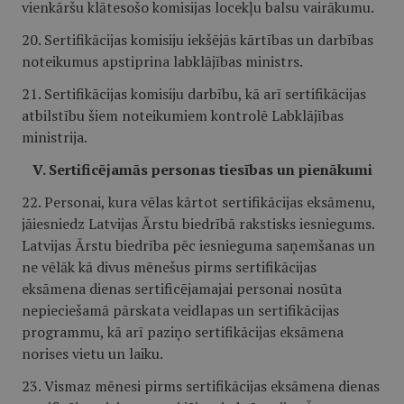
vienkāršu klātesošo komisijas locekļu balsu vairākumu.
20. Sertifikācijas komisiju iekšējās kārtības un darbības
noteikumus apstiprina labklājības ministrs.
21. Sertifikācijas komisiju darbību, kā arī sertifikācijas
atbilstību šiem noteikumiem kontrolē Labklājības
ministrija.
V. Sertificējamās personas tiesības un pienākumi
22. Personai, kura vēlas kārtot sertifikācijas eksāmenu,
jāiesniedz Latvijas Ārstu biedrībā rakstisks iesniegums.
Latvijas Ārstu biedrība pēc iesnieguma saņemšanas un
ne vēlāk kā divus mēnešus pirms sertifikācijas
eksāmena dienas sertificējamajai personai nosūta
nepieciešamā pārskata veidlapas un sertifikācijas
programmu, kā arī paziņo sertifikācijas eksāmena
norises vietu un laiku.
23. Vismaz mēnesi pirms sertifikācijas eksāmena dienas