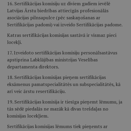
16. Sertifikācijas komisiju uz diviem gadiem ievēlē
Latvijas Ārstu biedrības attiecīgās profesionālās
asociācijas pilnsapulce (pēc saskaņošanas ar
Sertifikācijas padomi) vai izveido Sertifikācijas padome.
Katras sertifikācijas komisijas sastāvā ir vismaz pieci
locekļi.
17. Izveidoto sertifikācijas komisiju personālsastāvus
apstiprina Labklājības ministrijas Veselības
departamenta direktors.
18. Sertifikācijas komisijas pieņem sertifikācijas
eksāmenus pamatspecialitātēs un subspecialitātēs, kā
arī veic ārstu resertifikāciju.
19. Sertifikācijas komisija ir tiesīga pieņemt lēmumu, ja
tās sēdē piedalās ne mazāk kā divas trešdaļas no
komisijas locekļiem.
Sertifikācijas komisijas lēmums tiek pieņemts ar