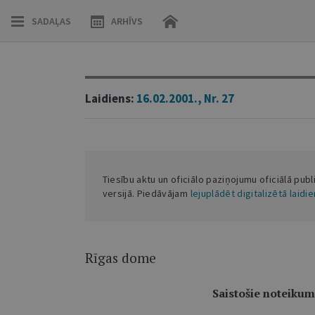
SADAĻAS
ARHĪVS
Laidiens:
16.02.2001., Nr. 27
Tiesību aktu un oficiālo paziņojumu oficiālā publ
versijā. Piedāvājam
lejuplādēt digitalizētā laidi
Rīgas dome
Saistošie noteikumi