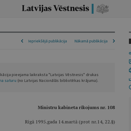
Iepriekšējā publikācija
Nākamā publikācija
ikācija pieejama laikraksta "Latvijas Vēstnesis" drukas
ena saturu
(no Latvijas Nacionālās bibliotēkas krājuma).
Ministru kabineta rīkojums nr. 108
Rīgā 1995.gada 14.martā (prot nr.14, 22.§)