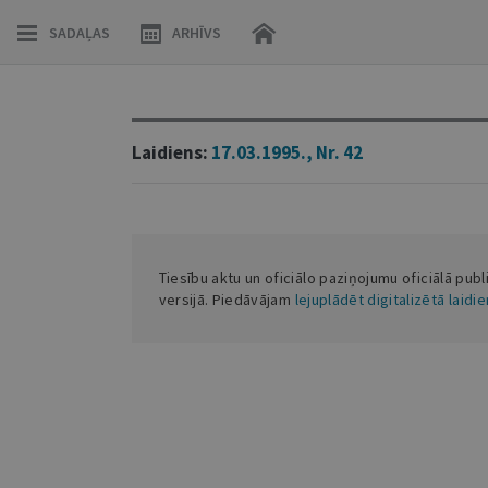
SADAĻAS
ARHĪVS
Laidiens:
17.03.1995., Nr. 42
Tiesību aktu un oficiālo paziņojumu oficiālā publ
versijā. Piedāvājam
lejuplādēt digitalizētā laidi