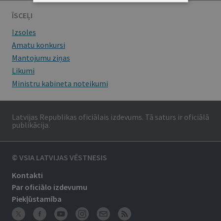
ĪSCEĻI
Izsoles
Amatu konkursi
Mantojumu ziņas
Likumi
Ministru kabineta noteikumi
Latvijas Republikas oficiālais izdevums. Tā saturs ir oficiālā
publikācija.
© VSIA LATVIJAS VĒSTNESIS
Kontakti
Par oficiālo izdevumu
Piekļūstamība