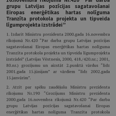
grupu Latvijas pozīcijas sagatavošanai
Eiropas enerģētikas hartas nolīguma
Tranzīta protokola projekta un tipveida
līgumprojekta izstrādei”
1. Izdarīt Ministru prezidenta 2000.gada 16.novembra
rīkojumā Nr.420 “Par darba grupu Latvijas pozīcijas
sagatavošanai Eiropas enerģētikas hartas nolīguma
Tranzīta protokola projekta un tipveida līgumprojekta
izstrādei” (Latvijas Vēstnesis, 2000, 418./420.nr.; 2001,
80.nr.) grozījumu un aizstāt 2.punktā vārdus “līdz
2001.gada 15.jūnijam” ar vārdiem “līdz 2002.gada
15.janvārim”.
2. Atzīt par spēku zaudējušu Ministru prezidenta
rīkojumu Nr.190 “Grozījums Ministru prezidenta
2000.gada 16.novembra rīkojumā Nr.420 “Par darba
grupu Latvijas pozīcijas sagatavošanai Eiropas
enerģētikas hartas nolīguma Tranzīta protokola