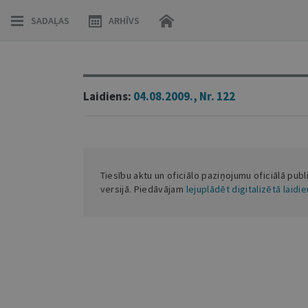
SADAĻAS
ARHĪVS
Laidiens:
04.08.2009., Nr. 122
Tiesību aktu un oficiālo paziņojumu oficiālā publ
versijā. Piedāvājam
lejuplādēt digitalizētā laidi