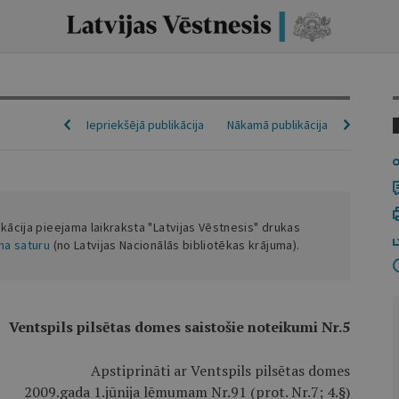
Iepriekšējā publikācija
Nākamā publikācija
ikācija pieejama laikraksta "Latvijas Vēstnesis" drukas
ena saturu
(no Latvijas Nacionālās bibliotēkas krājuma).
Ventspils pilsētas domes saistošie noteikumi Nr.5
Apstiprināti ar Ventspils pilsētas domes
2009.gada 1.jūnija lēmumam Nr.91 (prot. Nr.7; 4.§)