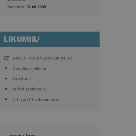
Pieņemts:
01.06.2009
.
ATVĒRT DOKUMENTU LIKUMI.LV
Zaudējis spēku ar
Grozītais
Izdoti saskaņā ar
Citi saistītie dokumenti