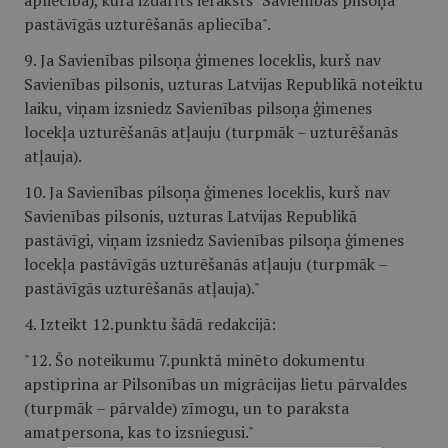
apliecība), kurā izdarīts ieraksts "Savienības pilsoņa
pastāvīgās uzturēšanās apliecība".
9. Ja Savienības pilsoņa ģimenes loceklis, kurš nav
Savienības pilsonis, uzturas Latvijas Republikā noteiktu
laiku, viņam izsniedz Savienības pilsoņa ģimenes
locekļa uzturēšanās atļauju (turpmāk – uzturēšanās
atļauja).
10. Ja Savienības pilsoņa ģimenes loceklis, kurš nav
Savienības pilsonis, uzturas Latvijas Republikā
pastāvīgi, viņam izsniedz Savienības pilsoņa ģimenes
locekļa pastāvīgās uzturēšanās atļauju (turpmāk –
pastāvīgās uzturēšanās atļauja)."
4. Izteikt 12.punktu šādā redakcijā:
"12. Šo noteikumu 7.punktā minēto dokumentu
apstiprina ar Pilsonības un migrācijas lietu pārvaldes
(turpmāk – pārvalde) zīmogu, un to paraksta
amatpersona, kas to izsniegusi."