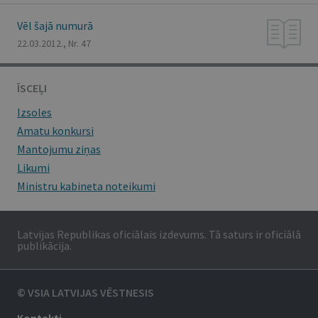
Vēl šajā numurā
22.03.2012., Nr. 47
ĪSCEĻI
Izsoles
Amatu konkursi
Mantojumu ziņas
Likumi
Ministru kabineta noteikumi
Latvijas Republikas oficiālais izdevums. Tā saturs ir oficiālā
publikācija.
© VSIA LATVIJAS VĒSTNESIS