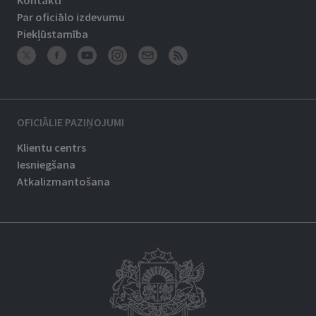
Kontakti
Par oficiālo izdevumu
Piekļūstamība
OFICIĀLIE PAZIŅOJUMI
Klientu centrs
Iesniegšana
Atkalizmantošana