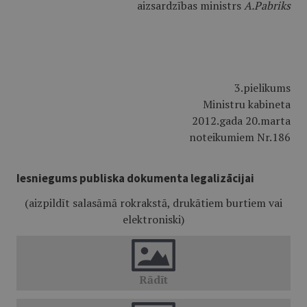
aizsardzības ministrs
A.Pabriks
3.pielikums
Ministru kabineta
2012.gada 20.marta
noteikumiem Nr.186
Iesniegums publiska dokumenta legalizācijai
(aizpildīt salasāmā rokrakstā, drukātiem burtiem vai
elektroniski)