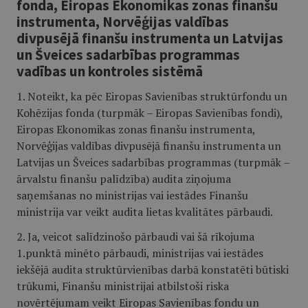
fonda, Eiropas Ekonomikas zonas finanšu
instrumenta, Norvēģijas valdības
divpusējā finanšu instrumenta un Latvijas
un Šveices sadarbības programmas
vadības un kontroles sistēmā
1. Noteikt, ka pēc Eiropas Savienības struktūrfondu un
Kohēzijas fonda (turpmāk – Eiropas Savienības fondi),
Eiropas Ekonomikas zonas finanšu instrumenta,
Norvēģijas valdības divpusējā finanšu instrumenta un
Latvijas un Šveices sadarbības programmas (turpmāk –
ārvalstu finanšu palīdzība) audita ziņojuma
saņemšanas no ministrijas vai iestādes Finanšu
ministrija var veikt audita lietas kvalitātes pārbaudi.
2. Ja, veicot salīdzinošo pārbaudi vai šā rīkojuma
1.punktā minēto pārbaudi, ministrijas vai iestādes
iekšējā audita struktūrvienības darbā konstatēti būtiski
trūkumi, Finanšu ministrijai atbilstoši riska
novērtējumam veikt Eiropas Savienības fondu un