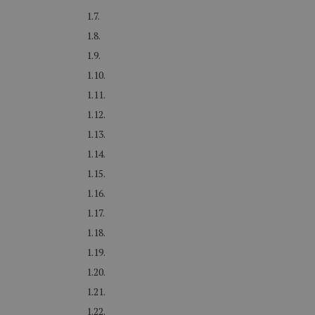
1.7.
1.8.
1.9.
1.10.
1.11.
1.12.
1.13.
1.14.
1.15.
1.16.
1.17.
1.18.
1.19.
1.20.
1.21.
1.22.