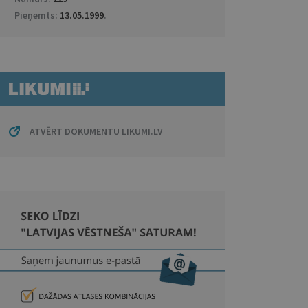
Pieņemts:
13.05.1999
.
ATVĒRT DOKUMENTU LIKUMI.LV