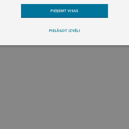
PIEŅEMT VISAS
PIELĀGOT IZVĒLI