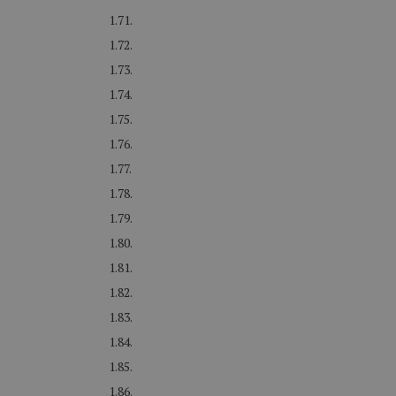
1.71.
1.72.
1.73.
1.74.
1.75.
1.76.
1.77.
1.78.
1.79.
1.80.
1.81.
1.82.
1.83.
1.84.
1.85.
1.86.