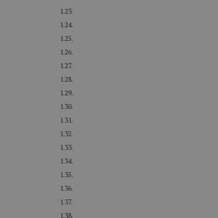
1.23.
1.24.
1.25.
1.26.
1.27.
1.28.
1.29.
1.30.
1.31.
1.32.
1.33.
1.34.
1.35.
1.36.
1.37.
1.38.