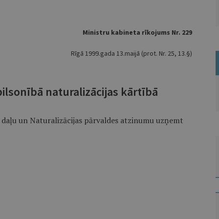
Ministru kabineta rīkojums Nr. 229
Rīgā 1999.gada 13.maijā (prot. Nr. 25, 13.§)
ilsonībā naturalizācijas kārtībā
o daļu un Naturalizācijas pārvaldes atzinumu uzņemt