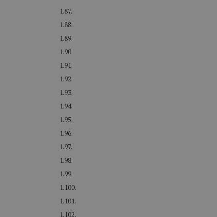
1.87.
1.88.
1.89.
1.90.
1.91.
1.92.
1.93.
1.94.
1.95.
1.96.
1.97.
1.98.
1.99.
1.100.
1.101.
1.102.