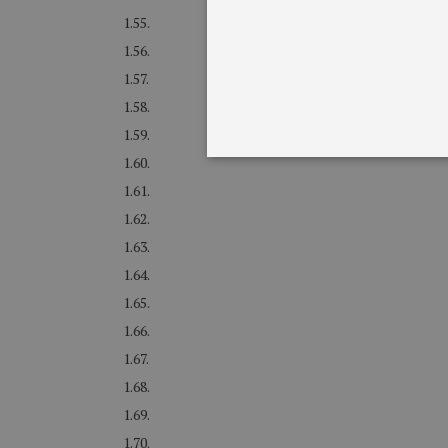
1.55.
1.56.
1.57.
1.58.
1.59.
1.60.
1.61.
1.62.
1.63.
1.64.
1.65.
1.66.
1.67.
1.68.
1.69.
1.70.