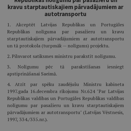
kravu starptautiskajiem pārvadājumiem ar
autotransportu
1. Akceptēt Latvijas Republikas un Portugāles
Republikas nolīguma par pasažieru un kravu
starptautiskajiem pārvadājumiem ar autotransportu
un tā protokola (turpmāk — nolīgums) projektu.
2. Pilnvarot satiksmes ministru parakstīt nolīgumu.
3. Nolīgumu pēc tā parakstīšanas iesniegt
apstiprināšanai Saeimā.
4. Atzīt par spēku zaudējušu Ministru kabineta
1997.gada 16.decembra rīkojumu Nr.624 "Par Latvijas
Republikas valdības un Portugāles Republikas valdības
nolīgumu par pasažieru un kravu starptautiskajiem
pārvadājumiem ar autotransportu" (Latvijas Vēstnesis,
1997, 334./335.nr.).