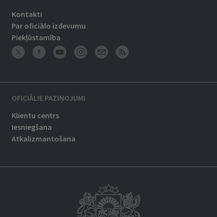
Kontakti
Par oficiālo izdevumu
Piekļūstamība
OFICIĀLIE PAZIŅOJUMI
Klientu centrs
Iesniegšana
Atkalizmantošana