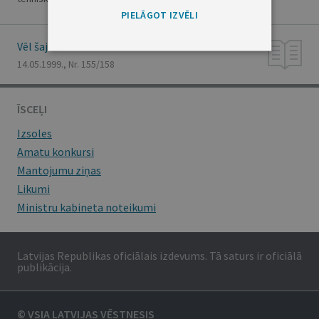
PIELĀGOT IZVĒLI
Vēl šajā numurā
14.05.1999., Nr. 155/158
ĪSCEĻI
Izsoles
Amatu konkursi
Mantojumu ziņas
Likumi
Ministru kabineta noteikumi
Latvijas Republikas oficiālais izdevums. Tā saturs ir oficiālā
publikācija.
© VSIA LATVIJAS VĒSTNESIS