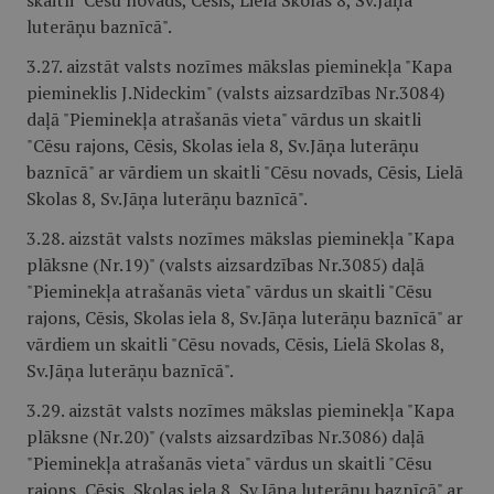
skaitli "Cēsu novads, Cēsis, Lielā Skolas 8, Sv.Jāņa
luterāņu baznīcā".
3.27. aizstāt valsts nozīmes mākslas pieminekļa "Kapa
piemineklis J.Nideckim" (valsts aizsardzības Nr.3084)
daļā "Pieminekļa atrašanās vieta" vārdus un skaitli
"Cēsu rajons, Cēsis, Skolas iela 8, Sv.Jāņa luterāņu
baznīcā" ar vārdiem un skaitli "Cēsu novads, Cēsis, Lielā
Skolas 8, Sv.Jāņa luterāņu baznīcā".
3.28. aizstāt valsts nozīmes mākslas pieminekļa "Kapa
plāksne (Nr.19)" (valsts aizsardzības Nr.3085) daļā
"Pieminekļa atrašanās vieta" vārdus un skaitli "Cēsu
rajons, Cēsis, Skolas iela 8, Sv.Jāņa luterāņu baznīcā" ar
vārdiem un skaitli "Cēsu novads, Cēsis, Lielā Skolas 8,
Sv.Jāņa luterāņu baznīcā".
3.29. aizstāt valsts nozīmes mākslas pieminekļa "Kapa
plāksne (Nr.20)" (valsts aizsardzības Nr.3086) daļā
"Pieminekļa atrašanās vieta" vārdus un skaitli "Cēsu
rajons, Cēsis, Skolas iela 8, Sv.Jāņa luterāņu baznīcā" ar