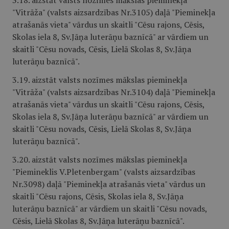
3.18. aizstāt valsts nozīmes mākslas pieminekļa
"Vitrāža" (valsts aizsardzības Nr.3105) daļā "Pieminekļa
atrašanās vieta" vārdus un skaitli "Cēsu rajons, Cēsis,
Skolas iela 8, Sv.Jāņa luterāņu baznīcā" ar vārdiem un
skaitli "Cēsu novads, Cēsis, Lielā Skolas 8, Sv.Jāņa
luterāņu baznīcā".
3.19. aizstāt valsts nozīmes mākslas pieminekļa
"Vitrāža" (valsts aizsardzības Nr.3104) daļā "Pieminekļa
atrašanās vieta" vārdus un skaitli "Cēsu rajons, Cēsis,
Skolas iela 8, Sv.Jāņa luterāņu baznīcā" ar vārdiem un
skaitli "Cēsu novads, Cēsis, Lielā Skolas 8, Sv.Jāņa
luterāņu baznīcā".
3.20. aizstāt valsts nozīmes mākslas pieminekļa
"Piemineklis V.Pletenbergam" (valsts aizsardzības
Nr.3098) daļā "Pieminekļa atrašanās vieta" vārdus un
skaitli "Cēsu rajons, Cēsis, Skolas iela 8, Sv.Jāņa
luterāņu baznīcā" ar vārdiem un skaitli "Cēsu novads,
Cēsis, Lielā Skolas 8, Sv.Jāņa luterāņu baznīcā".