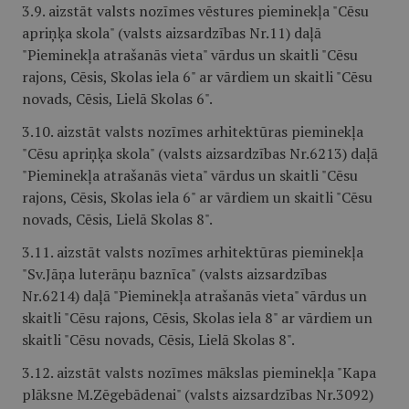
3.9. aizstāt valsts nozīmes vēstures pieminekļa "Cēsu
apriņķa skola" (valsts aizsardzības Nr.11) daļā
"Pieminekļa atrašanās vieta" vārdus un skaitli "Cēsu
rajons, Cēsis, Skolas iela 6" ar vārdiem un skaitli "Cēsu
novads, Cēsis, Lielā Skolas 6".
3.10. aizstāt valsts nozīmes arhitektūras pieminekļa
"Cēsu apriņķa skola" (valsts aizsardzības Nr.6213) daļā
"Pieminekļa atrašanās vieta" vārdus un skaitli "Cēsu
rajons, Cēsis, Skolas iela 6" ar vārdiem un skaitli "Cēsu
novads, Cēsis, Lielā Skolas 8".
3.11. aizstāt valsts nozīmes arhitektūras pieminekļa
"Sv.Jāņa luterāņu baznīca" (valsts aizsardzības
Nr.6214) daļā "Pieminekļa atrašanās vieta" vārdus un
skaitli "Cēsu rajons, Cēsis, Skolas iela 8" ar vārdiem un
skaitli "Cēsu novads, Cēsis, Lielā Skolas 8".
3.12. aizstāt valsts nozīmes mākslas pieminekļa "Kapa
plāksne M.Zēgebādenai" (valsts aizsardzības Nr.3092)