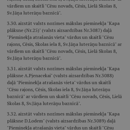
vārdiem un skaitli "Cēsu novads, Cēsis, Lielā Skolas 8,
Sv.Jāņa luterāņu baznīcā".
3.30. aizstāt valsts nozīmes mākslas pieminekļa "Kapa
plāksne (Nr.25)" (valsts aizsardzības Nr.3087) daļā
"Pieminekļa atrašanās vieta" vārdus un skaitli "Cēsu
rajons, Cēsis, Skolas iela 8, Sv.Jāņa luterāņu baznīcā" ar
vārdiem un skaitli "Cēsu novads, Cēsis, Lielā Skolas 8,
Sv.Jāņa luterāņu baznīcā".
3.31. aizstāt valsts nozīmes mākslas pieminekļa "Kapa
plāksne A.Pjenacekai" (valsts aizsardzības Nr.3088)
daļā "Pieminekļa atrašanās vieta" vārdus un skaitli
"Cēsu rajons, Cēsis, Skolas iela 8, Sv.Jāņa luterāņu
baznīcā" ar vārdiem un skaitli "Cēsu novads, Cēsis, Lielā
Skolas 8, Sv.Jāņa luterāņu baznīcā".
3.32. aizstāt valsts nozīmes mākslas pieminekļa "Kapa
plāksne D.Lodem" (valsts aizsardzības Nr.3089) daļā
"Pieminekļa atrašanās vieta" vārdus un skaitli "Cēsu