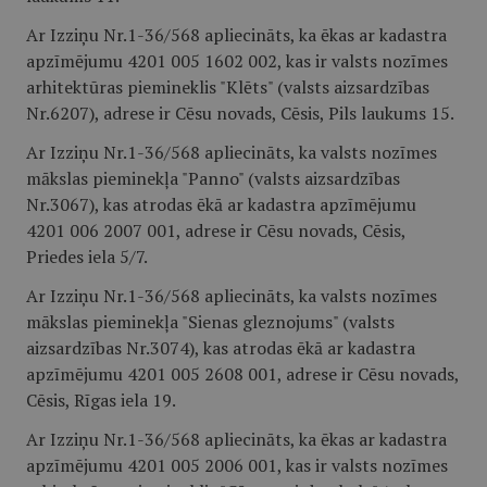
Ar Izziņu Nr.1-36/568 apliecināts, ka ēkas ar kadastra
apzīmējumu 4201 005 1602 002, kas ir valsts nozīmes
arhitektūras piemineklis "Klēts" (valsts aizsardzības
Nr.6207), adrese ir Cēsu novads, Cēsis, Pils laukums 15.
Ar Izziņu Nr.1-36/568 apliecināts, ka valsts nozīmes
mākslas pieminekļa "Panno" (valsts aizsardzības
Nr.3067), kas atrodas ēkā ar kadastra apzīmējumu
4201 006 2007 001, adrese ir Cēsu novads, Cēsis,
Priedes iela 5/7.
Ar Izziņu Nr.1-36/568 apliecināts, ka valsts nozīmes
mākslas pieminekļa "Sienas gleznojums" (valsts
aizsardzības Nr.3074), kas atrodas ēkā ar kadastra
apzīmējumu 4201 005 2608 001, adrese ir Cēsu novads,
Cēsis, Rīgas iela 19.
Ar Izziņu Nr.1-36/568 apliecināts, ka ēkas ar kadastra
apzīmējumu 4201 005 2006 001, kas ir valsts nozīmes