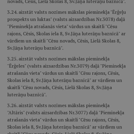
novads, Cēsis, Lielā Skolas 8, Sv.Jāņa luterāņu baznīcā".
3.24. aizstāt valsts nozīmes mākslas pieminekļa "Ērģeļu
prospekts un luktas" (valsts aizsardzības Nr.3078) daļā
"Pieminekļa atrašanās vieta" vārdus un skaitli "Cēsu
rajons, Cēsis, Skolas iela 8, Sv.Jāņa luterāņu baznīcā" ar
vārdiem un skaitli "Cēsu novads, Cēsis, Lielā Skolas 8,
Sv.Jāņa luterāņu baznīcā".
3.25. aizstāt valsts nozīmes mākslas pieminekļa
"Ērģeles" (valsts aizsardzības Nr.3079) daļā "Pieminekļa
atrašanās vieta" vārdus un skaitli "Cēsu rajons, Cēsis,
Skolas iela 8, Sv.Jāņa luterāņu baznīcā" ar vārdiem un
skaitli "Cēsu novads, Cēsis, Lielā Skolas 8, Sv.Jāņa
luterāņu baznīcā".
3.26. aizstāt valsts nozīmes mākslas pieminekļa
"Altāris" (valsts aizsardzības Nr.3077) daļā "Pieminekļa
atrašanās vieta" vārdus un skaitli "Cēsu rajons, Cēsis,
Skolas iela 8, Sv.Jāņa luterāņu baznīcā" ar vārdiem un