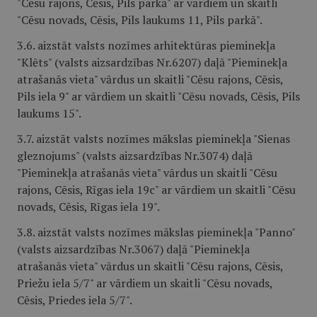
"Cēsu rajons, Cēsis, Pils parkā" ar vārdiem un skaitli
"Cēsu novads, Cēsis, Pils laukums 11, Pils parkā".
3.6. aizstāt valsts nozīmes arhitektūras pieminekļa
"Klēts" (valsts aizsardzības Nr.6207) daļā "Pieminekļa
atrašanās vieta" vārdus un skaitli "Cēsu rajons, Cēsis,
Pils iela 9" ar vārdiem un skaitli "Cēsu novads, Cēsis, Pils
laukums 15".
3.7. aizstāt valsts nozīmes mākslas pieminekļa "Sienas
gleznojums" (valsts aizsardzības Nr.3074) daļā
"Pieminekļa atrašanās vieta" vārdus un skaitli "Cēsu
rajons, Cēsis, Rīgas iela 19c" ar vārdiem un skaitli "Cēsu
novads, Cēsis, Rīgas iela 19".
3.8. aizstāt valsts nozīmes mākslas pieminekļa "Panno"
(valsts aizsardzības Nr.3067) daļā "Pieminekļa
atrašanās vieta" vārdus un skaitli "Cēsu rajons, Cēsis,
Priežu iela 5/7" ar vārdiem un skaitli "Cēsu novads,
Cēsis, Priedes iela 5/7".