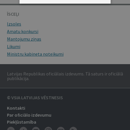
ĪSCEĻI
Izsoles
Amatu konkursi
Mantojumu ziņas
Likumi
Ministru kabineta noteikumi
Latvijas Republikas oficiālais izdevums. Tā saturs ir oficiālā
publikācija.
© VSIA LATVIJAS VĒSTNESIS
Kontakti
Par oficiālo izdevumu
Piekļūstamība