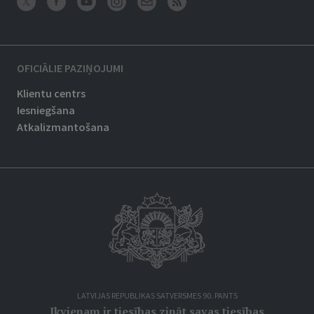
OFICIĀLIE PAZIŅOJUMI
Klientu centrs
Iesniegšana
Atkalizmantošana
LATVIJAS REPUBLIKAS SATVERSMES 90. PANTS
Ikvienam ir tiesības zināt savas tiesības