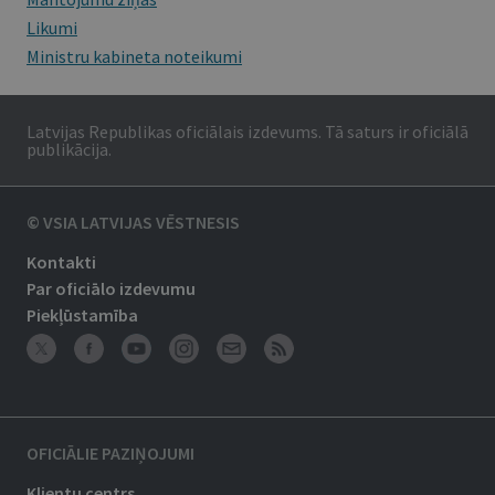
Likumi
Ministru kabineta noteikumi
Latvijas Republikas oficiālais izdevums. Tā saturs ir oficiālā
publikācija.
© VSIA LATVIJAS VĒSTNESIS
Kontakti
Par oficiālo izdevumu
Piekļūstamība
OFICIĀLIE PAZIŅOJUMI
Klientu centrs