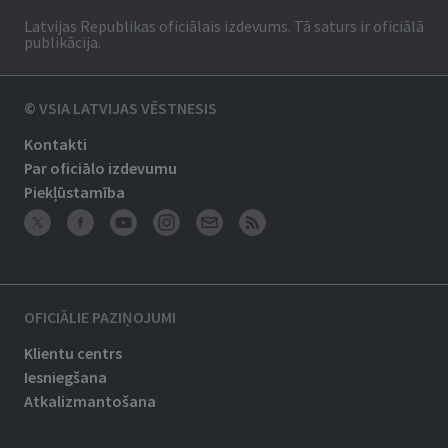
Latvijas Republikas oficiālais izdevums. Tā saturs ir oficiālā
publikācija.
© VSIA LATVIJAS VĒSTNESIS
Kontakti
Par oficiālo izdevumu
Piekļūstamība
OFICIĀLIE PAZIŅOJUMI
Klientu centrs
Iesniegšana
Atkalizmantošana