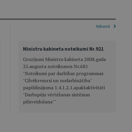
Nākamā
Ministru kabineta noteikumi Nr.921
Grozījumi Ministru kabineta 2008.gada
25.augusta noteikumos Nr.681
"Noteikumi par darbības programmas
"Cilvēkresursi un nodarbinātība"
papildinājuma 1.4.1.2.1.apakšaktivitāti
"Darbspēju vērtēšanas sistēmas
pilnveidošana""