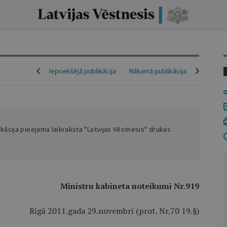
Iepriekšējā publikācija
Nākamā publikācija
ikācija pieejama laikraksta "Latvijas Vēstnesis" drukas
Ministru kabineta noteikumi Nr.919
Rīgā 2011.gada 29.novembrī (prot. Nr.70 19.§)