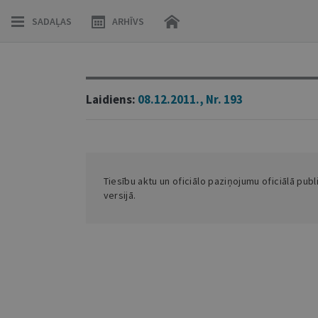
SADAĻAS
ARHĪVS
Laidiens:
08.12.2011., Nr. 193
Tiesību aktu un oficiālo paziņojumu oficiālā publ
versijā.