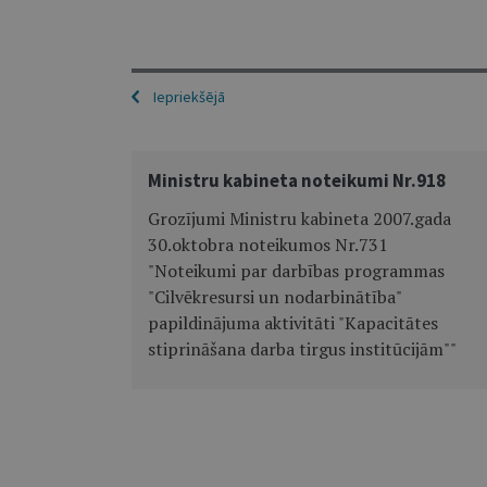
Iepriekšējā
Ministru kabineta noteikumi Nr.918
Grozījumi Ministru kabineta 2007.gada
30.oktobra noteikumos Nr.731
"Noteikumi par darbības programmas
"Cilvēkresursi un nodarbinātība"
papildinājuma aktivitāti "Kapacitātes
stiprināšana darba tirgus institūcijām""