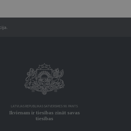
ija.
LATVIJAS REPUBLIKAS SATVERSMES 90. PANTS
Ikvienam ir tiesības zināt savas
tiesības