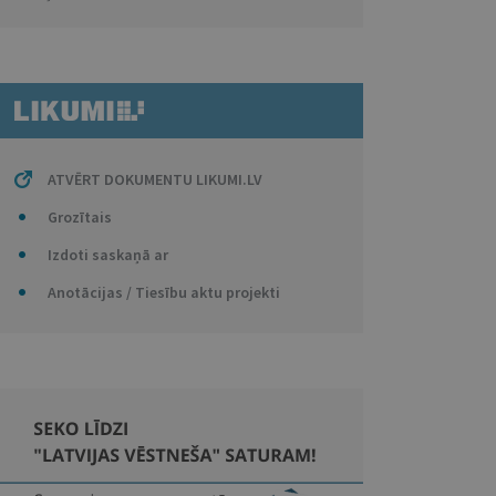
ATVĒRT DOKUMENTU LIKUMI.LV
Grozītais
Izdoti saskaņā ar
Anotācijas / Tiesību aktu projekti