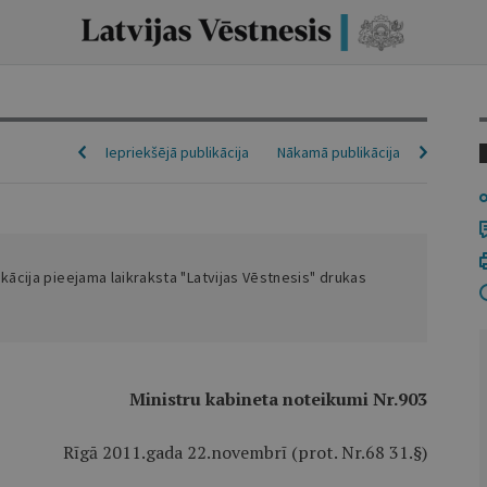
Iepriekšējā publikācija
Nākamā publikācija
ikācija pieejama laikraksta "Latvijas Vēstnesis" drukas
Ministru kabineta noteikumi Nr.903
Rīgā 2011.gada 22.novembrī (prot. Nr.68 31.§)