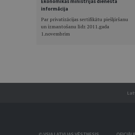
Ekonomikas ministrijas dienesta
informācija
Par privatizācijas sertifikātu piešķiršanu
un izmantošanu līdz 2011.gada
1.novembrim
Lat
© VSIA LATVIJAS VĒSTNESIS
OFICIĀL