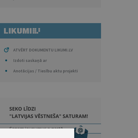
ATVĒRT DOKUMENTU LIKUMI.LV
Izdoti saskaņā ar
Anotācijas / Tiesību aktu projekti