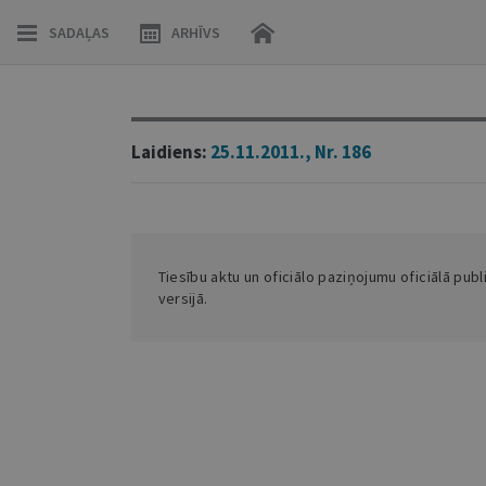
SADAĻAS
ARHĪVS
Laidiens:
25.11.2011., Nr. 186
Tiesību aktu un oficiālo paziņojumu oficiālā publ
versijā.