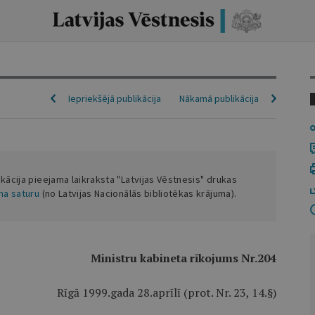
Iepriekšējā publikācija
Nākamā publikācija
ikācija pieejama laikraksta "Latvijas Vēstnesis" drukas
ena saturu
(no Latvijas Nacionālās bibliotēkas krājuma).
Ministru kabineta rīkojums Nr.204
Rīgā 1999.gada 28.aprīlī (prot. Nr. 23, 14.§)