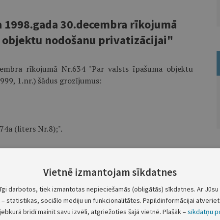
a 1998.gada 30.decembra rīkojumā
 objektu nodošanu privatizācijai"
cembra rīkojumā Nr.634 "Par valsts īpašuma objektu
1999, 1.nr.) šādus grozījumus:
4a (liters Nr.8);".
Vietnē izmantojam sīkdatnes
/ Radio ielā 17;".
tīgi darbotos, tiek izmantotas nepieciešamās (obligātās) sīkdatnes. Ar Jūsu 
– statistikas, sociālo mediju un funkcionalitātes. Papildinformācijai atveriet 
jebkurā brīdī mainīt savu izvēli, atgriežoties šajā vietnē. Plašāk –
sīkdatņu po