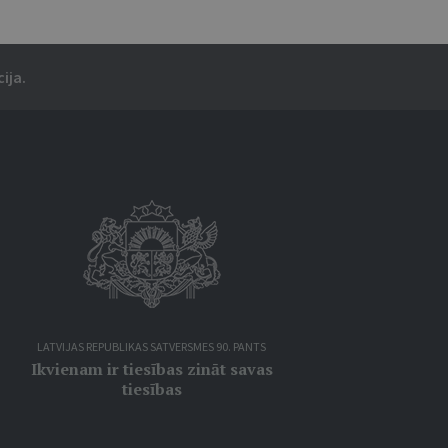
ija.
LATVIJAS REPUBLIKAS SATVERSMES 90. PANTS
Ikvienam ir tiesības zināt savas
tiesības