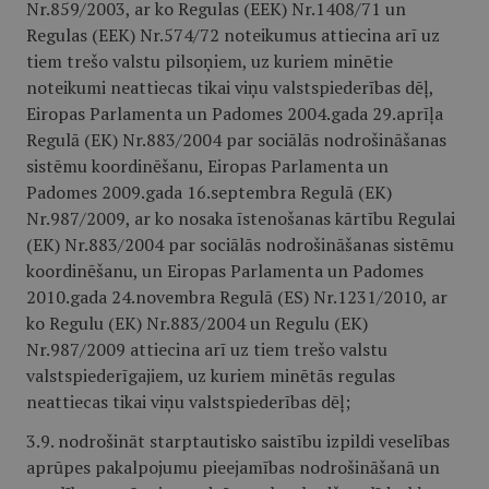
Nr.859/2003, ar ko Regulas (EEK) Nr.1408/71 un
Regulas (EEK) Nr.574/72 noteikumus attiecina arī uz
tiem trešo valstu pilsoņiem, uz kuriem minētie
noteikumi neattiecas tikai viņu valstspiederības dēļ,
Eiropas Parlamenta un Padomes 2004.gada 29.aprīļa
Regulā (EK) Nr.883/2004 par sociālās nodrošināšanas
sistēmu koordinēšanu, Eiropas Parlamenta un
Padomes 2009.gada 16.septembra Regulā (EK)
Nr.987/2009, ar ko nosaka īstenošanas kārtību Regulai
(EK) Nr.883/2004 par sociālās nodrošināšanas sistēmu
koordinēšanu, un Eiropas Parlamenta un Padomes
2010.gada 24.novembra Regulā (ES) Nr.1231/2010, ar
ko Regulu (EK) Nr.883/2004 un Regulu (EK)
Nr.987/2009 attiecina arī uz tiem trešo valstu
valstspiederīgajiem, uz kuriem minētās regulas
neattiecas tikai viņu valstspiederības dēļ;
3.9. nodrošināt starptautisko saistību izpildi veselības
aprūpes pakalpojumu pieejamības nodrošināšanā un