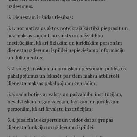
uzdevumus.
5. Dienestam ir šādas tiesības:
5.1. normatīvajos aktos noteiktajā kārtībā pieprasīt un
bez maksas saņemt no valsts un pašvaldību
institūcijām, kā arī fiziskām un juridiskām personām
dienesta uzdevumu izpildei nepieciešamo informāciju
un dokumentus;
5.2. sniegt fiziskām un juridiskām personām publiskos
pakalpojumus un iekasēt par tiem maksu atbilstoši
dienesta maksas pakalpojumu cenrādim;
5.3. sadarboties ar valsts un pašvaldību institūcijām,
nevalstiskām organizācijām, fiziskām un juridiskām
personām, kā arī ārvalstu institūcijām;
5.4. pieaicināt ekspertus un veidot darba grupas
dienesta funkciju un uzdevumu izpildei;