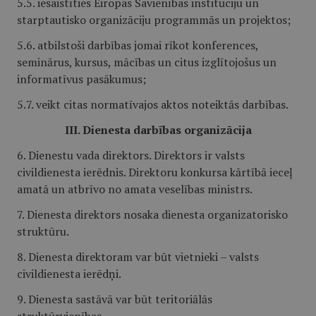
5.5. iesaistīties Eiropas Savienības institūciju un
starptautisko organizāciju programmās un projektos;
5.6. atbilstoši darbības jomai rīkot konferences,
seminārus, kursus, mācības un citus izglītojošus un
informatīvus pasākumus;
5.7. veikt citas normatīvajos aktos noteiktās darbības.
III. Dienesta darbības organizācija
6. Dienestu vada direktors. Direktors
ir valsts
civildienesta ierēdnis.
Direktoru konkursa kārtībā ieceļ
amatā un atbrīvo no amata veselības ministrs.
7. Dienesta direktors nosaka dienesta organizatorisko
struktūru.
8. Dienesta direktoram var būt vietnieki – valsts
civildienesta ierēdņi.
9. Dienesta sastāvā var būt teritoriālās