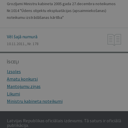
Grozījumi Ministru kabineta 2005.gada 27.decembra noteikumos
Nr.1014 "Ūdens objektu ekspluatācijas (apsaimniekošanas)
noteikumu izstrādāšanas kārtība"
Vēl šajā numurā
10.11.2011., Nr. 178
ĪSCEĻI
Izsoles
Amatu konkursi
Mantojumu ziņas
Likumi
Ministru kabineta noteikumi
Latvijas Republikas oficiālais izdevums. Tā saturs ir oficiālā
publikācija.