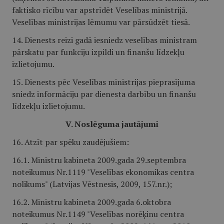
faktisko rīcību var apstrīdēt Veselības ministrijā.
Veselības ministrijas lēmumu var pārsūdzēt tiesā.
14. Dienests reizi gadā iesniedz veselības ministram
pārskatu par funkciju izpildi un finanšu līdzekļu
izlietojumu.
15. Dienests pēc Veselības ministrijas pieprasījuma
sniedz informāciju par dienesta darbību un finanšu
līdzekļu izlietojumu.
V. Noslēguma jautājumi
16. Atzīt par spēku zaudējušiem:
16.1. Ministru kabineta 2009.gada 29.septembra
noteikumus Nr.1119 "Veselības ekonomikas centra
nolikums" (Latvijas Vēstnesis, 2009, 157.nr.);
16.2. Ministru kabineta 2009.gada 6.oktobra
noteikumus Nr.1149 "Veselības norēķinu centra