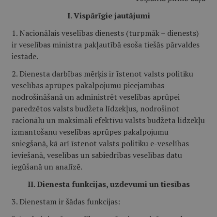
I. Vispārīgie jautājumi
1. Nacionālais veselības dienests (turpmāk – dienests)
ir veselības ministra pakļautībā esoša tiešās pārvaldes
iestāde.
2. Dienesta darbības mērķis ir īstenot valsts politiku
veselības aprūpes pakalpojumu pieejamības
nodrošināšanā un administrēt veselības aprūpei
paredzētos valsts budžeta līdzekļus, nodrošinot
racionālu un maksimāli efektīvu valsts budžeta līdzekļu
izmantošanu veselības aprūpes pakalpojumu
sniegšanā, kā arī īstenot valsts politiku e-veselības
ieviešanā, veselības un sabiedrības veselības datu
iegūšanā un analīzē.
II. Dienesta funkcijas, uzdevumi un tiesības
3. Dienestam ir šādas funkcijas: