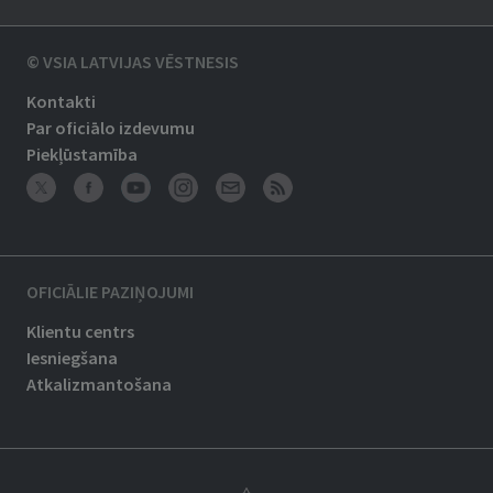
© VSIA LATVIJAS VĒSTNESIS
Kontakti
Par oficiālo izdevumu
Piekļūstamība
OFICIĀLIE PAZIŅOJUMI
Klientu centrs
Iesniegšana
Atkalizmantošana