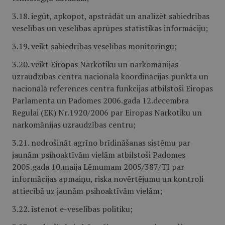
3.18. iegūt, apkopot, apstrādāt un analizēt sabiedrības
veselības un veselības aprūpes statistikas informāciju;
3.19. veikt sabiedrības veselības monitoringu;
3.20. veikt Eiropas Narkotiku un narkomānijas
uzraudzības centra nacionālā koordinācijas punkta un
nacionālā references centra funkcijas atbilstoši Eiropas
Parlamenta un Padomes 2006.gada 12.decembra
Regulai (EK) Nr.
1920/2006
par Eiropas Narkotiku un
narkomānijas uzraudzības centru;
3.21. nodrošināt agrīno brīdināšanas sistēmu par
jaunām psihoaktīvām vielām atbilstoši Padomes
2005.gada 10.maija Lēmumam 2005/387/TI par
informācijas apmaiņu, riska novērtējumu un kontroli
attiecībā uz jaunām psihoaktīvām vielām;
3.22. īstenot e-veselības politiku;