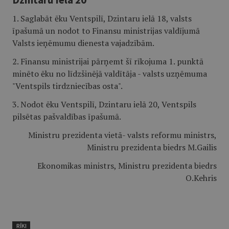
1. Saglabāt ēku Ventspilī, Dzintaru ielā 18, valsts
īpašumā un nodot to Finansu ministrijas valdījumā
Valsts ieņēmumu dienesta vajadzībām.
2. Finansu ministrijai pārņemt šī rīkojuma 1. punktā
minēto ēku no līdzšinējā valdītāja - valsts uzņēmuma
"Ventspils tirdzniecības osta".
3. Nodot ēku Ventspilī, Dzintaru ielā 20, Ventspils
pilsētas pašvaldības īpašumā.
Ministru prezidenta vietā- valsts reformu ministrs,
Ministru prezidenta biedrs M.Gailis
Ekonomikas ministrs, Ministru prezidenta biedrs
O.Kehris
RĪKI