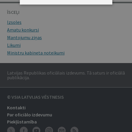
ĪSCEĻI
Izsoles
Amatu konkursi
Mantojumu ziņas
Likumi
Ministru kabineta noteikumi
Latvijas Republikas oficiālais izdevums. Tā saturs ir oficiālā
publikācija.
© VSIA LATVIJAS VĒSTNESIS
Kontakti
Par oficiālo izdevumu
Piekļūstamība