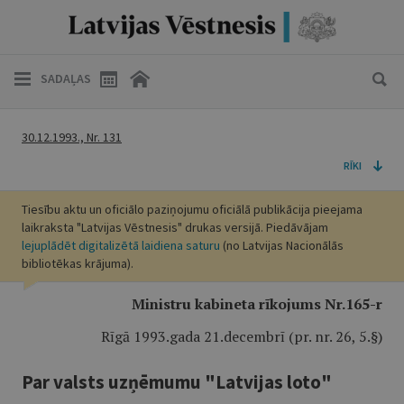
SADAĻAS
30.12.1993., Nr. 131
RĪKI
Tiesību aktu un oficiālo paziņojumu oficiālā publikācija pieejama
laikraksta "Latvijas Vēstnesis" drukas versijā. Piedāvājam
lejuplādēt digitalizētā laidiena saturu
(no Latvijas Nacionālās
bibliotēkas krājuma).
Ministru kabineta rīkojums Nr.165-r
Rīgā 1993.gada 21.decembrī (pr. nr. 26, 5.§)
Par valsts uzņēmumu "Latvijas loto"