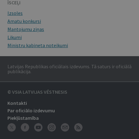
ĪSCEĻI
Izsoles
Amatu konkursi
Mantojumu ziņas
Likumi
Ministru kabineta noteikumi
Latvijas Republikas oficiālais izdevums. Tā saturs ir oficiālā
publikācija.
© VSIA LATVIJAS VĒSTNESIS
Kontakti
Par oficiālo izdevumu
Piekļūstamība