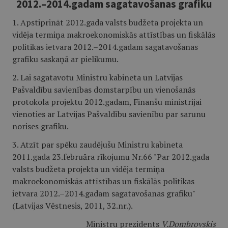
2012.–2014.gadam sagatavošanas grafiku
1. Apstiprināt 2012.gada valsts budžeta projekta un
vidēja termiņa makroekonomiskās attīstības un fiskālās
politikas ietvara 2012.–2014.gadam sagatavošanas
grafiku saskaņā ar pielikumu.
2. Lai sagatavotu Ministru kabineta un Latvijas
Pašvaldību savienības domstarpību un vienošanās
protokola projektu 2012.gadam, Finanšu ministrijai
vienoties ar Latvijas Pašvaldību savienību par sarunu
norises grafiku.
3. Atzīt par spēku zaudējušu Ministru kabineta
2011.gada 23.februāra rīkojumu Nr.66 "Par 2012.gada
valsts budžeta projekta un vidēja termiņa
makroekonomiskās attīstības un fiskālās politikas
ietvara 2012.–2014.gadam sagatavošanas grafiku"
(Latvijas Vēstnesis, 2011, 32.nr.).
Ministru prezidents
V.Dombrovskis