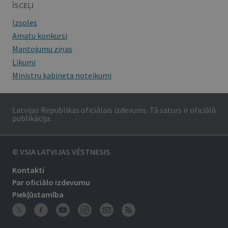
ĪSCEĻI
Izsoles
Amatu konkursi
Mantojumu ziņas
Likumi
Ministru kabineta noteikumi
Latvijas Republikas oficiālais izdevums. Tā saturs ir oficiālā
publikācija.
© VSIA LATVIJAS VĒSTNESIS
Kontakti
Par oficiālo izdevumu
Piekļūstamība