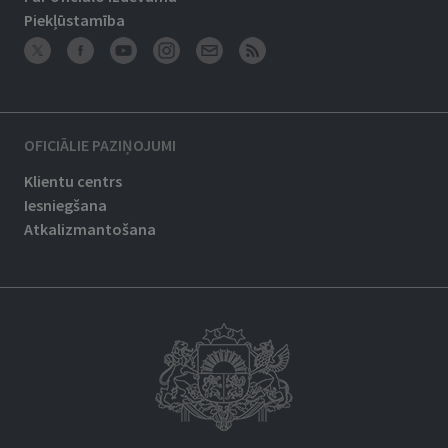
Piekļūstamība
OFICIĀLIE PAZIŅOJUMI
Klientu centrs
Iesniegšana
Atkalizmantošana