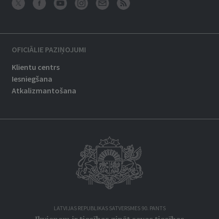
OFICIĀLIE PAZIŅOJUMI
Klientu centrs
Iesniegšana
Atkalizmantošana
LATVIJAS REPUBLIKAS SATVERSMES 90. PANTS