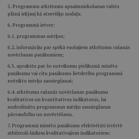
5. Programmu atkritumu apsaimniekošanas valsts
plānā iekļauj kā atsevišķu nodaļu.
6. Programmā ietver:
6.1. programmas mērķus;
6.2. informāciju par spēkā esošajiem atkritumu rašanās
novēršanas pasākumiem;
6.3. aprakstu par šo noteikumu pielikumā minēto
pasākumu vai citu pasākumu lietderību programmā
noteikto mērķu sasniegšanai;
6.4. atkritumu rašanās novēršanas pasākumu
kvalitatīvos un kvantitatīvos indikatorus, lai
nodrošinātu programmas mērķu sasniegšanas
pārraudzību un novērtēšanu.
7. Programmā minēto pasākumu efektivitāti izvērtē
atbilstoši šādiem kvalitatīvajiem indikatoriem: