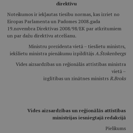
direktīvu
Noteikumos ir iekļautas tiesību normas, kas izriet no
Eiropas Parlamenta un Padomes 2008.gada
19.novembra Direktīvas 2008/98/EK par atkritumiem
un par dažu direktīvu atcelšanu.
Ministru prezidenta vietā – tieslietu ministrs,
iekšlietu ministra pienākumu izpildītājs
A.Štokenbergs
Vides aizsardzības un reģionālās attīstības ministra
vietā –
izglītības un zinātnes ministrs
R.Broks
Vides aizsardzības un reģionālās attīstības
ministrijas iesniegtajā redakcijā
Pielikums