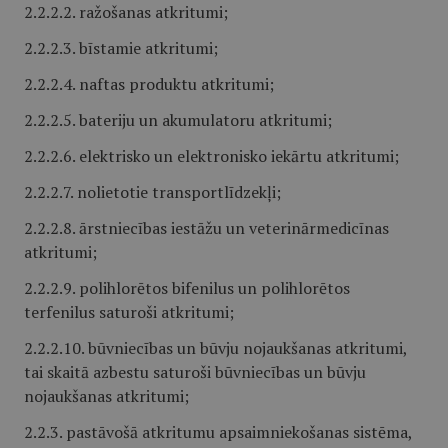
2.2.2.2. ražošanas atkritumi;
2.2.2.3. bīstamie atkritumi;
2.2.2.4. naftas produktu atkritumi;
2.2.2.5. bateriju un akumulatoru atkritumi;
2.2.2.6. elektrisko un elektronisko iekārtu atkritumi;
2.2.2.7. nolietotie transportlīdzekļi;
2.2.2.8. ārstniecības iestāžu un veterinārmedicīnas
atkritumi;
2.2.2.9. polihlorētos bifenilus un polihlorētos
terfenilus saturoši atkritumi;
2.2.2.10. būvniecības un būvju nojaukšanas atkritumi,
tai skaitā azbestu saturoši būvniecības un būvju
nojaukšanas atkritumi;
2.2.3. pastāvošā atkritumu apsaimniekošanas sistēma,