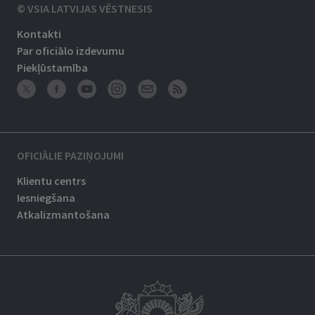
© VSIA LATVIJAS VĒSTNESIS
Kontakti
Par oficiālo izdevumu
Piekļūstamība
OFICIĀLIE PAZIŅOJUMI
Klientu centrs
Iesniegšana
Atkalizmantošana