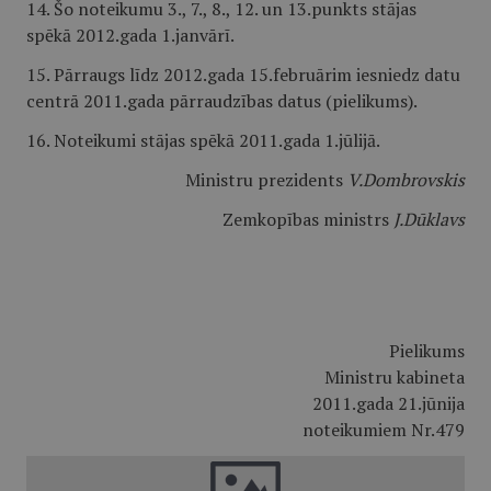
14. Šo noteikumu 3., 7., 8., 12. un 13.punkts stājas
spēkā 2012.gada 1.janvārī.
15. Pārraugs līdz 2012.gada 15.februārim iesniedz datu
centrā 2011.gada pārraudzības datus (pielikums).
16. Noteikumi stājas spēkā 2011.gada 1.jūlijā.
Ministru prezidents
V.Dombrovskis
Zemkopības ministrs
J.Dūklavs
Pielikums
Ministru kabineta
2011.gada 21.jūnija
noteikumiem Nr.479