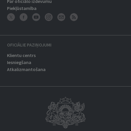
Par oficiālo izdevumu
Piekļūstamība
OFICIĀLIE PAZIŅOJUMI
Klientu centrs
Iesniegšana
Atkalizmantošana