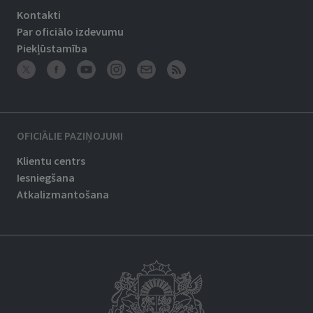
Kontakti
Par oficiālo izdevumu
Piekļūstamība
OFICIĀLIE PAZIŅOJUMI
Klientu centrs
Iesniegšana
Atkalizmantošana