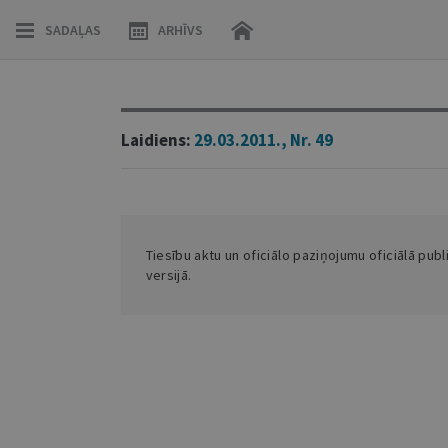
SADAĻAS
ARHĪVS
Laidiens:
29.03.2011., Nr. 49
Tiesību aktu un oficiālo paziņojumu oficiālā publ
versijā.