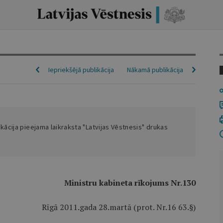
Iepriekšējā publikācija
Nākamā publikācija
ikācija pieejama laikraksta "Latvijas Vēstnesis" drukas
Ministru kabineta rīkojums Nr.130
Rīgā 2011.gada 28.martā (prot. Nr.16 63.§)