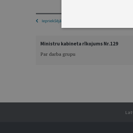
Iepriekšējā
Ministru kabineta rīkojums Nr.129
Par darba grupu
Lat