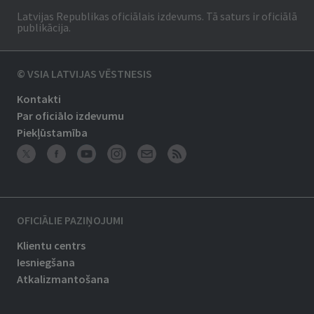
Latvijas Republikas oficiālais izdevums. Tā saturs ir oficiālā
publikācija.
© VSIA LATVIJAS VĒSTNESIS
Kontakti
Par oficiālo izdevumu
Piekļūstamība
OFICIĀLIE PAZIŅOJUMI
Klientu centrs
Iesniegšana
Atkalizmantošana