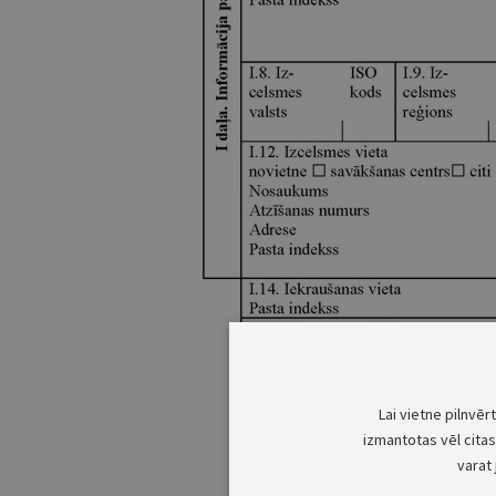
Lai vietne pilnvēr
izmantotas vēl citas 
varat 