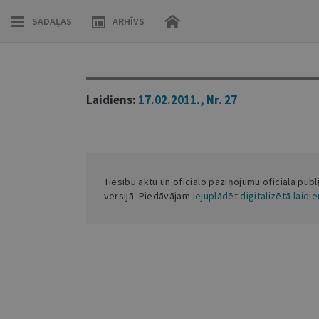
SADAĻAS
ARHĪVS
Laidiens:
17.02.2011., Nr. 27
Tiesību aktu un oficiālo paziņojumu oficiālā publ
versijā. Piedāvājam
lejuplādēt digitalizētā laidi