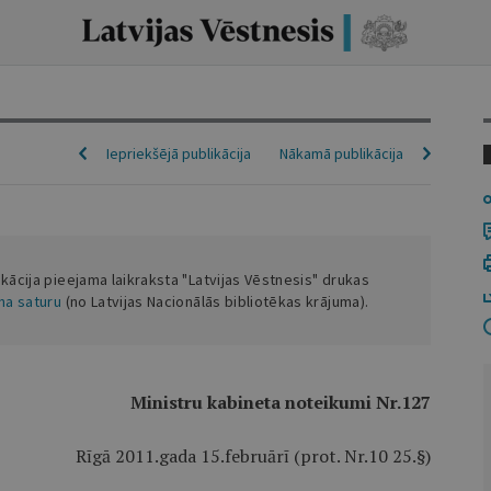
Iepriekšējā publikācija
Nākamā publikācija
ikācija pieejama laikraksta "Latvijas Vēstnesis" drukas
ena saturu
(no Latvijas Nacionālās bibliotēkas krājuma).
Ministru kabineta noteikumi Nr.127
Rīgā 2011.gada 15.februārī (prot. Nr.10 25.§)