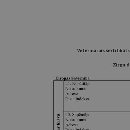
Veterinārais sertifikāts
Zirgu d