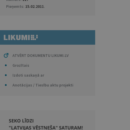
Pieņemts:
15.02.2011
.
ATVĒRT DOKUMENTU LIKUMI.LV
Grozītais
Izdoti saskaņā ar
Anotācijas / Tiesību aktu projekti