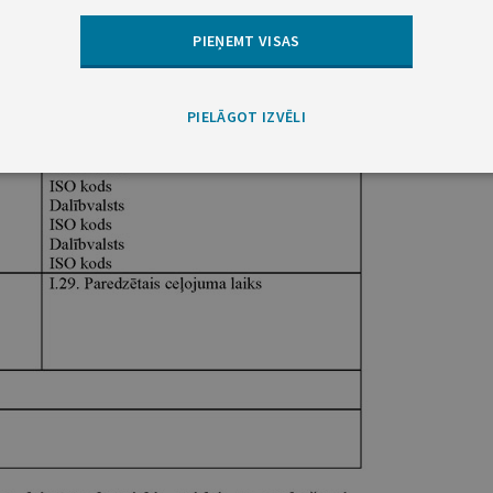
PIEŅEMT VISAS
PIELĀGOT IZVĒLI