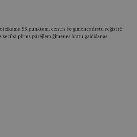
 noteikumu 53.punktam, centrs šo ģimenes ārstu reģistrē
nas secībā pirms pārējiem ģimenes ārstu gaidīšanas