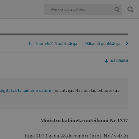
Iepriekšējā publikācija
Nākamā publikācija
digitalizētā laidiena saturu
(no Latvijas Nacionālās bibliotēkas
Ministru kabineta noteikumi Nr.1217
Rīgā 2010.gada 28.decembrī (prot. Nr.75 45.§)