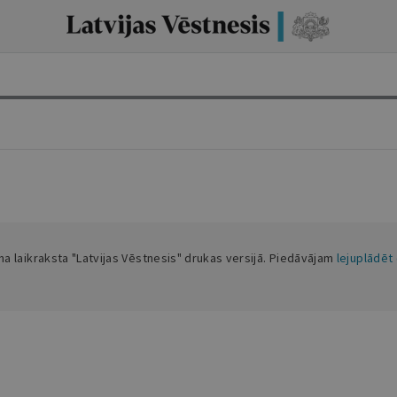
ama laikraksta "Latvijas Vēstnesis" drukas versijā. Piedāvājam
lejuplādēt 