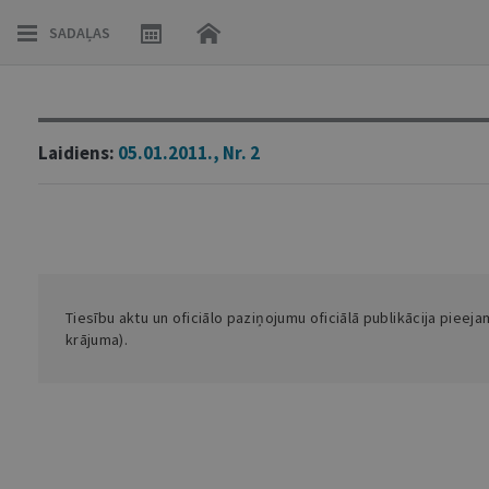
SADAĻAS
Laidiens:
05.01.2011., Nr. 2
Tiesību aktu un oficiālo paziņojumu oficiālā publikācija pieej
krājuma).