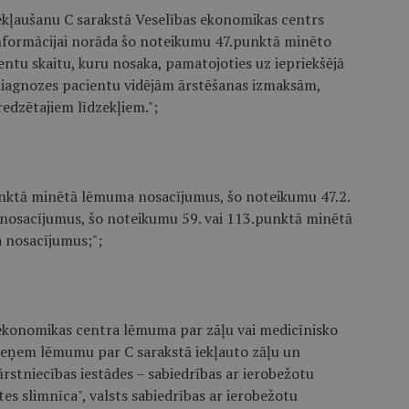
ekļaušanu C sarakstā Veselības ekonomikas centrs
nformācijai norāda šo noteikumu 47.punktā minēto
entu skaitu, kuru nosaka, pamatojoties uz iepriekšējā
diagnozes pacientu vidējām ārstēšanas izmaksām,
edzētajiem līdzekļiem.";
punktā minētā lēmuma nosacījumus, šo noteikumu 47.2.
nosacījumus, šo noteikumu 59. vai 113.punktā minētā
 nosacījumus;";
 ekonomikas centra lēmuma par zāļu vai medicīnisko
pieņem lēmumu par C sarakstā iekļauto zāļu un
rstniecības iestādes – sabiedrības ar ierobežotu
es slimnīca", valsts sabiedrības ar ierobežotu