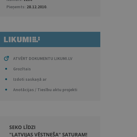
Pieņemts:
28.12.2010
.
ATVĒRT DOKUMENTU LIKUMI.LV
Grozītais
Izdoti saskaņā ar
Anotācijas / Tiesību aktu projekti