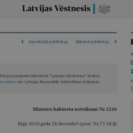
Iepriekšējā publikācija
Nākamā publikācija
ikācija pieejama laikraksta "Latvijas Vēstnesis" drukas
ena saturu
(no Latvijas Nacionālās bibliotēkas krājuma).
Ministru kabineta noteikumi Nr.1216
Rīgā 2010.gada 28.decembrī (prot. Nr.75 38.§)