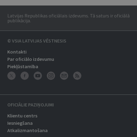
Latvijas Republikas oficiālais izdevums. Tā saturs ir oficiālā
publikācija.
© VSIA LATVIJAS VĒSTNESIS
Kontakti
Par oficiālo izdevumu
Piekļūstamība
OFICIĀLIE PAZIŅOJUMI
Klientu centrs
Iesniegšana
Atkalizmantošana