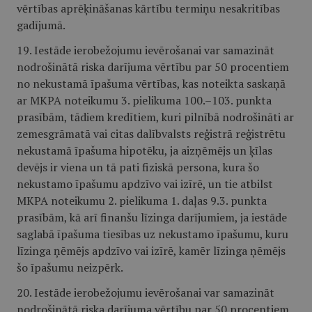
vērtības aprēķināšanas kārtību termiņu nesakritības
gadījumā.
19. Iestāde ierobežojumu ievērošanai var samazināt
nodrošinātā riska darījuma vērtību par 50 procentiem
no nekustamā īpašuma vērtības, kas noteikta saskaņā
ar MKPA noteikumu 3. pielikuma 100.–103. punkta
prasībām, tādiem kredītiem, kuri pilnībā nodrošināti ar
zemesgrāmatā vai citas dalībvalsts reģistrā reģistrētu
nekustamā īpašuma hipotēku, ja aizņēmējs un ķīlas
devējs ir viena un tā pati fiziskā persona, kura šo
nekustamo īpašumu apdzīvo vai izīrē, un tie atbilst
MKPA noteikumu 2. pielikuma 1. daļas 9.3. punkta
prasībām, kā arī finanšu līzinga darījumiem, ja iestāde
saglabā īpašuma tiesības uz nekustamo īpašumu, kuru
līzinga ņēmējs apdzīvo vai izīrē, kamēr līzinga ņēmējs
šo īpašumu neizpērk.
20. Iestāde ierobežojumu ievērošanai var samazināt
nodrošinātā riska darījuma vērtību par 50 procentiem