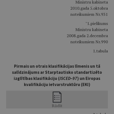
Ministru kabineta
2010.gada 5.oktobra
noteikumiem Nr.931
"1.pielikums
Ministru kabineta
2008.gada 2.decembra
noteikumiem Nr.990
1.tabula
Pirmais un otrais klasifikācijas līmenis un tā
salīdzinājums ar Starptautisko standartizēto
izglītības klasifikāciju (
ISCED–97
) un Eiropas
kvalifikāciju ietvarstruktūru (EKI)