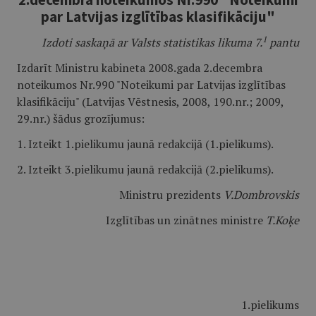
par Latvijas izglītības klasifikāciju"
1
Izdoti saskaņā ar Valsts statistikas likuma 7.
pantu
Izdarīt Ministru kabineta 2008.gada 2.decembra
noteikumos Nr.990 "Noteikumi par Latvijas izglītības
klasifikāciju" (Latvijas Vēstnesis, 2008, 190.nr.; 2009,
29.nr.) šādus grozījumus:
1. Izteikt 1.pielikumu jaunā redakcijā (1.pielikums).
2. Izteikt 3.pielikumu jaunā redakcijā (2.pielikums).
Ministru prezidents
V.Dombrovskis
Izglītības un zinātnes ministre
T.Koķe
1.pielikums