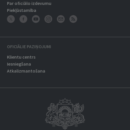
Par oficiālo izdevumu
Piekļūstamība
OFICIĀLIE PAZIŅOJUMI
Klientu centrs
Iesniegšana
Atkalizmantošana