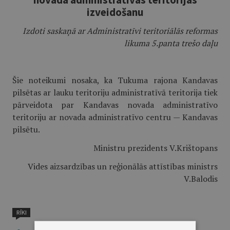
izveidošanu
Izdoti saskaņā ar Administratīvi teritoriālās reformas
likuma 5.panta trešo daļu
Šie noteikumi nosaka, ka Tukuma rajona Kandavas
pilsētas ar lauku teritoriju administratīvā teritorija tiek
pārveidota par Kandavas novada administratīvo
teritoriju ar novada administratīvo centru — Kandavas
pilsētu.
Ministru prezidents V.Krištopans
Vides aizsardzības un reģionālās attīstības ministrs
V.Balodis
RĪKI