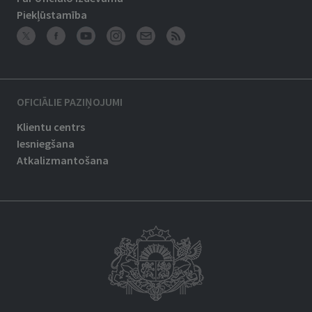
Piekļūstamība
OFICIĀLIE PAZIŅOJUMI
Klientu centrs
Iesniegšana
Atkalizmantošana