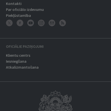
Kontakti
Par oficiālo izdevumu
Piekļūstamība
OFICIĀLIE PAZIŅOJUMI
Klientu centrs
Iesniegšana
Atkalizmantošana