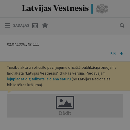
SADAĻAS
02.07.1996., Nr. 111
RĪKI
Tiesību aktu un oficiālo paziņojumu oficiālā publikācija pieejama
laikraksta "Latvijas Vēstnesis" drukas versijā. Piedāvājam
lejuplādēt digitalizētā laidiena saturu
(no Latvijas Nacionālās
bibliotēkas krājuma).